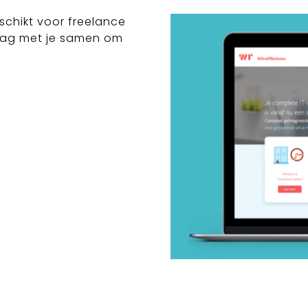
chikt voor freelance
aag met je samen om