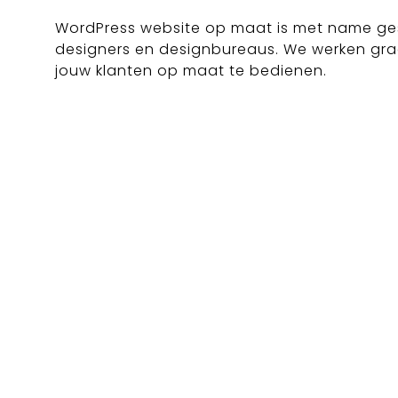
WordPress website op maat is met name ges
designers en designbureaus. We werken gr
jouw klanten op maat te bedienen.