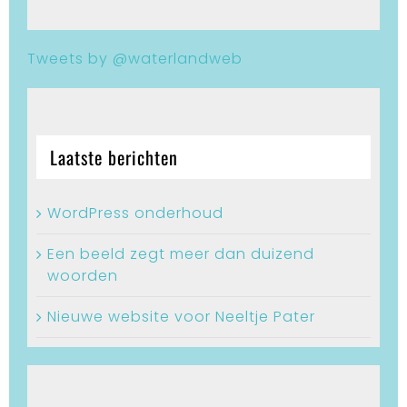
Tweets by @waterlandweb
Laatste berichten
WordPress onderhoud
Een beeld zegt meer dan duizend
woorden
Nieuwe website voor Neeltje Pater