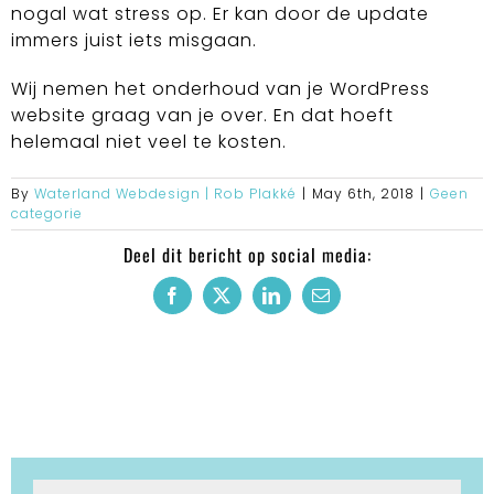
nogal wat stress op. Er kan door de update
immers juist iets misgaan.
Wij nemen het onderhoud van je WordPress
website graag van je over. En dat hoeft
helemaal niet veel te kosten.
By
Waterland Webdesign | Rob Plakké
|
May 6th, 2018
|
Geen
categorie
Deel dit bericht op social media:
Facebook
X
LinkedIn
Email