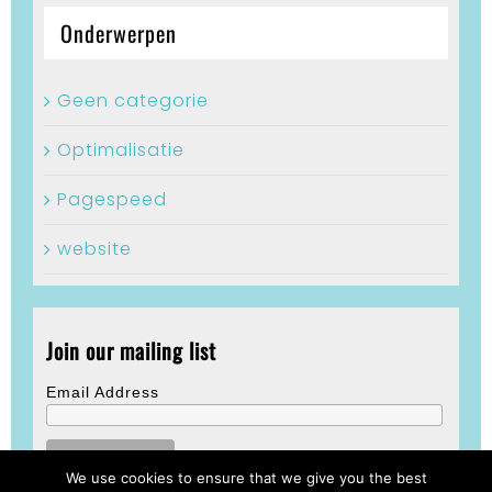
Onderwerpen
Geen categorie
Optimalisatie
Pagespeed
website
Join our mailing list
Email Address
We use cookies to ensure that we give you the best